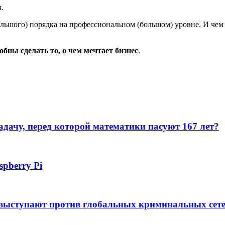
.
ольшого) порядка на профессиональном (большом) уровне. И чем
бны сделать то, о чем мечтает бизнес
.
дачу, перед которой математики пасуют 167 лет?
pberry Pi
 выступают против глобальных криминальных сет