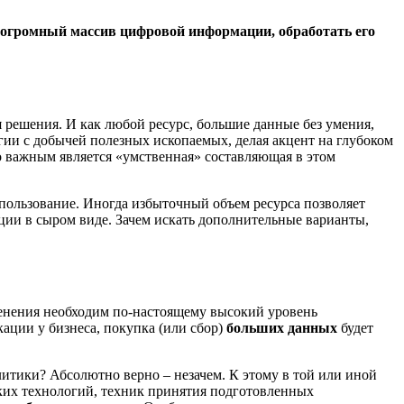
о огромный массив цифровой информации, обработать его
 решения. И как любой ресурс, большие данные без умения,
огии с добычей полезных ископаемых, делая акцент на глубоком
ько важным является «умственная» составляющая в этом
спользование. Иногда избыточный объем ресурса позволяет
ации в сыром виде. Зачем искать дополнительные варианты,
менения необходим по-настоящему высокий уровень
ации у бизнеса, покупка (или сбор)
больших данных
будет
алитики? Абсолютно верно – незачем. К этому в той или иной
ких технологий, техник принятия подготовленных