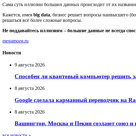
Сама суть иллюзии больших данных происходит от их названия
Кажется, имея
big data
, бизнес решает вопросы наивысшего (б
решаться всё более сложные вопросы.
Не поддавайтесь иллюзиям – большие данные не всегда спосо
megamozg.ru
Новости
9 августа 2026
Способен ли квантовый компьютер решить за
8 августа 2026
Google сделала карманный переводчик на Ras
8 августа 2026
Вашингтон, Москва и Пекин создают союз и
все новости »