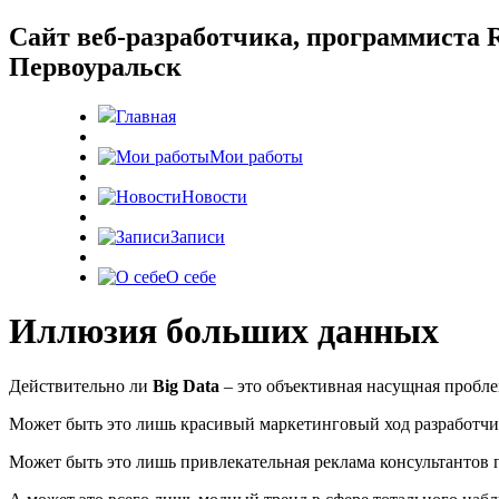
Cайт веб-разработчика, программиста R
Первоуральск
Главная
Мои работы
Новости
Записи
О себе
Иллюзия больших данных
Действительно ли
Big Data
– это объективная насущная пробле
Может быть это лишь красивый маркетинговый ход разработч
Может быть это лишь привлекательная реклама консультантов 