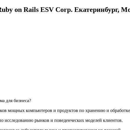
uby on Rails ESV Corp. Екатеринбург, М
ма для бизнеса?
иков мощных компьютеров и продуктов по хранению и обработк
по исследованию рынков и поведенческих моделей клиентов.