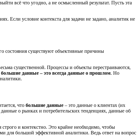
ыйти всё что угодно, а не осмысленный результат. Пусть эта
х. Если условие контекста для задачи не задано, аналитик не
кого состояния существуют объективные причины
весьма существенной. Процессы и объекты перестраиваются,
большие данные – это всегда данные о прошлом
. Но
аналитики.
тается, что
большие данные
– это данные о клиентах (их
, данные о рынках и потребительских тенденциях, данные об
 строго и контекстно. Это крайне необходимо, чтобы
ми для большой эффективной аналитики. Ведь ответ на вопрос