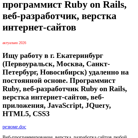
программист Ruby on Rails,
веб-разработчик, верстка
интернет-сайтов
актуально 2026
Ищу работу в г. Екатеринбург
(Первоуральск, Москва, Санкт-
Петербург, Новосибирск) удаленно на
постоянной основе. Программист
Ruby, веб-разработчик Ruby on Rails,
верстка интернет-сайтов, веб-
приложения, JavaScript, JQuery,
HTML5, CSS3
резюме.doc
Веб-программирование, верстка, разработка сайтов любой