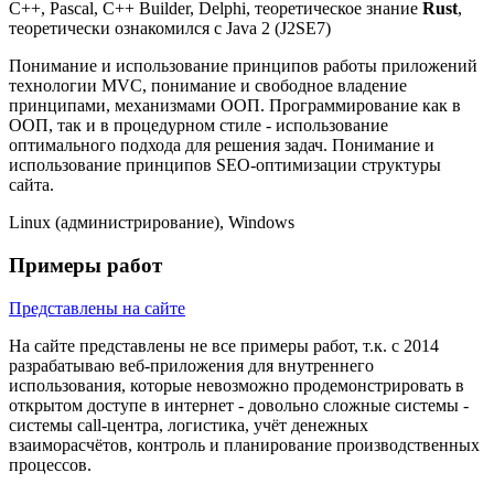
C++, Pascal, C++ Builder, Delphi, теоретическое знание
Rust
,
теоретически ознакомился с Java 2 (J2SE7)
Понимание и использование принципов работы приложений
технологии MVC, понимание и свободное владение
принципами, механизмами ООП. Программирование как в
ООП, так и в процедурном стиле - использование
оптимального подхода для решения задач. Понимание и
использование принципов SEO-оптимизации структуры
сайта.
Linux (администрирование), Windows
Примеры работ
Представлены на сайте
На сайте представлены не все примеры работ, т.к. с 2014
разрабатываю веб-приложения для внутреннего
использования, которые невозможно продемонстрировать в
открытом доступе в интернет - довольно сложные системы -
системы call-центра, логистика, учёт денежных
взаиморасчётов, контроль и планирование производственных
процессов.