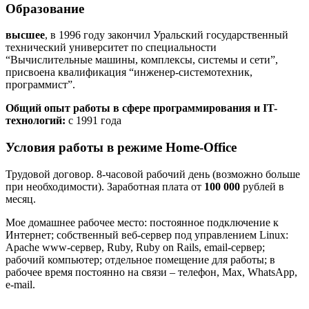
Образование
высшее
, в 1996 году закончил Уральский государственный
технический университет по специальности
“Вычислительные машины, комплексы, системы и сети”,
присвоена квалификация “инженер-системотехник,
программист”.
Общий опыт работы в сфере программирования и IT-
технологий:
с 1991 года
Условия работы в режиме Home-Office
Трудовой договор. 8-часовой рабочий день (возможно больше
при необходимости). Заработная плата от
100 000
рублей в
месяц.
Мое домашнее рабочее место: постоянное подключение к
Интернет; собственный веб-сервер под управлением Linux:
Apache www-сервер, Ruby, Ruby on Rails, email-сервер;
рабочий компьютер; отдельное помещение для работы; в
рабочее время постоянно на связи – телефон, Max, WhatsApp,
e-mail.