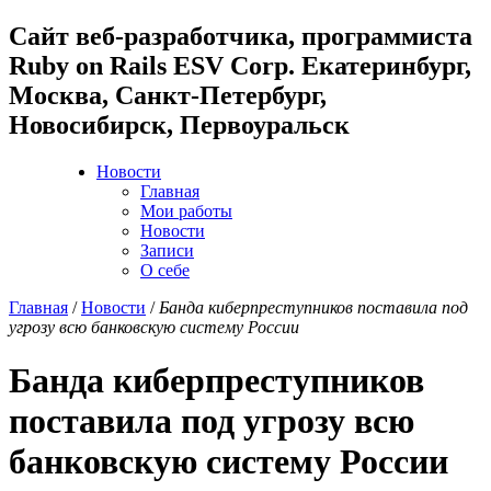
Cайт веб-разработчика, программиста
Ruby on Rails ESV Corp. Екатеринбург,
Москва, Санкт-Петербург,
Новосибирск, Первоуральск
Новости
Главная
Мои работы
Новости
Записи
О себе
Главная
/
Новости
/
Банда киберпреступников поставила под
угрозу всю банковскую систему России
Банда киберпреступников
поставила под угрозу всю
банковскую систему России