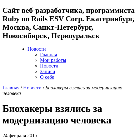
Cайт веб-разработчика, программиста
Ruby on Rails ESV Corp. Екатеринбург,
Москва, Санкт-Петербург,
Новосибирск, Первоуральск
Новости
Главная
Мои работы
Новости
Записи
О себе
Главная
/
Новости
/
Биохакеры взялись за модернизацию
человека
Биохакеры взялись за
модернизацию человека
24 февраля 2015