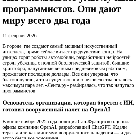
программистов. Они дают
миру всего два года
11 февраля 2026
В городе, где создают самый мощный искусственный
интеллект, прямо сейчас витает предчувствие конца. На
улицах горят роботы-автомобили, разработчики нейросетей
строят убежища с полной биологической защитой, бывшие
криптобро, напуганные вечным средневековым рабством,
прожигают последние доллары. Все они уверены, что
благополучию, а то и существованию человечества осталось
максимум пара лет. «Лента.ру» разбиралась, что так напугало
программистов.
Основатель организации, которая борется с ИИ,
готовил вооруженный налет на OpenAI
В конце ноября 2025 года полиция Сан-Франциско оцепила
офисы компании OpenAI, разработавшей ChatGPT. Ждали
теракта или как минимум вооруженного нападения — и для
этого были все основания.