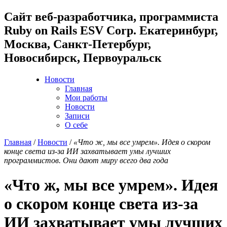
Cайт веб-разработчика, программиста
Ruby on Rails ESV Corp. Екатеринбург,
Москва, Санкт-Петербург,
Новосибирск, Первоуральск
Новости
Главная
Мои работы
Новости
Записи
О себе
Главная
/
Новости
/
«Что ж, мы все умрем». Идея о скором
конце света из-за ИИ захватывает умы лучших
программистов. Они дают миру всего два года
«Что ж, мы все умрем». Идея
о скором конце света из-за
ИИ захватывает умы лучших