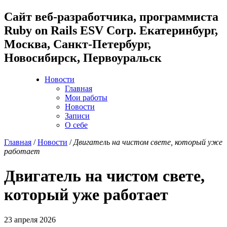
Cайт веб-разработчика, программиста
Ruby on Rails ESV Corp. Екатеринбург,
Москва, Санкт-Петербург,
Новосибирск, Первоуральск
Новости
Главная
Мои работы
Новости
Записи
О себе
Главная
/
Новости
/
Двигатель на чистом свете, который уже
работает
Двигатель на чистом свете,
который уже работает
23 апреля 2026