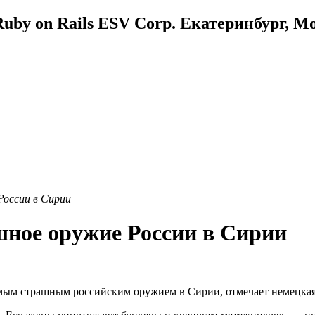
uby on Rails ESV Corp. Екатеринбург, М
России в Сирии
шное оружие России в Сирии
мым страшным российским оружием в Сирии, отмечает немецкая г