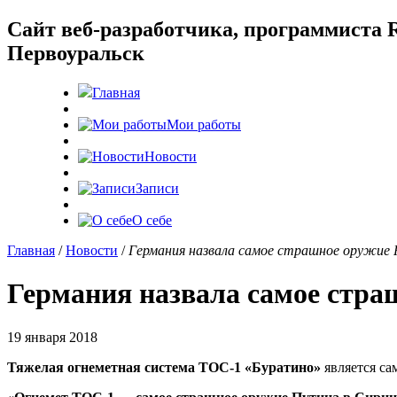
Cайт веб-разработчика, программиста R
Первоуральск
Главная
Мои работы
Новости
Записи
О себе
Главная
/
Новости
/
Германия назвала самое страшное оружие 
Германия назвала самое стра
19 января 2018
Тяжелая огнеметная система ТОС-1 «Буратино»
является са