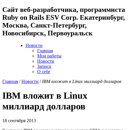
Cайт веб-разработчика, программиста
Ruby on Rails ESV Corp. Екатеринбург,
Москва, Санкт-Петербург,
Новосибирск, Первоуральск
Новости
Главная
Мои работы
Новости
Записи
О себе
Главная
/
Новости
/
IBM вложит в Linux миллиард долларов
IBM вложит в Linux
миллиард долларов
18 сентября 2013