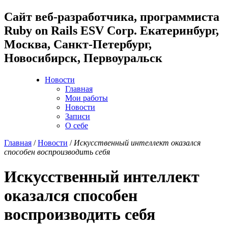
Cайт веб-разработчика, программиста
Ruby on Rails ESV Corp. Екатеринбург,
Москва, Санкт-Петербург,
Новосибирск, Первоуральск
Новости
Главная
Мои работы
Новости
Записи
О себе
Главная
/
Новости
/
Искусственный интеллект оказался
способен воспроизводить себя
Искусственный интеллект
оказался способен
воспроизводить себя