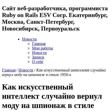
Cайт веб-разработчика, программиста
Ruby on Rails ESV Corp. Екатеринбург,
Москва, Санкт-Петербург,
Новосибирск, Первоуральск
Новости
Главная
Мои работы
Новости
Записи
О себе
Главная
/
Новости
/
Как искусственный интеллект случайно
вернул моду на шпионаж в стиле 1950-х
Как искусственный
интеллект случайно вернул
моду на шпионаж в стиле