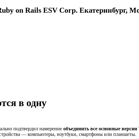
uby on Rails ESV Corp. Екатеринбург, М
тся в одну
циально подтвердил намерение
объединить все основные версии
стройства — компьютеры, ноутбуки, смартфоны или планшеты.