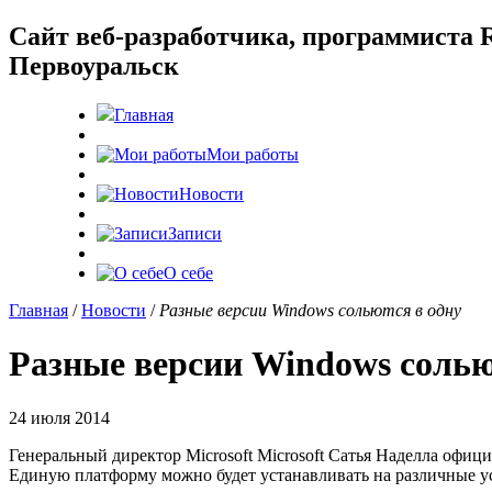
Cайт веб-разработчика, программиста R
Первоуральск
Главная
Мои работы
Новости
Записи
О себе
Главная
/
Новости
/
Разные версии Windows сольются в одну
Разные версии Windows солью
24 июля 2014
Генеральный директор Microsoft Microsoft Сатья Наделла офи
Единую платформу можно будет устанавливать на различные у