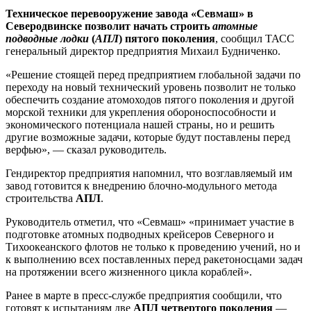
Техническое перевооружение завода «Севмаш» в
Северодвинске позволит начать строить
атомные
подводные лодки
(
АПЛ
) пятого поколения
, сообщил ТАСС
генеральный директор предприятия Михаил Будниченко.
«Решение стоящей перед предприятием глобальной задачи по
переходу на новый технический уровень позволит не только
обеспечить создание атомоходов пятого поколения и другой
морской техники для укрепления обороноспособности и
экономического потенциала нашей страны, но и решить
другие возможные задачи, которые будут поставлены перед
верфью», — сказал руководитель.
Гендиректор предприятия напомнил, что возглавляемый им
завод готовится к внедрению блочно-модульного метода
строительства
АПЛ
.
Руководитель отметил, что «Севмаш» «принимает участие в
подготовке атомных подводных крейсеров Северного и
Тихоокеанского флотов не только к проведению учений, но и
к выполнению всех поставленных перед ракетоносцами задач
на протяжении всего жизненного цикла кораблей».
Ранее в марте в пресс-службе предприятия сообщили, что
готовят к испытаниям две
АПЛ четвертого поколения
—