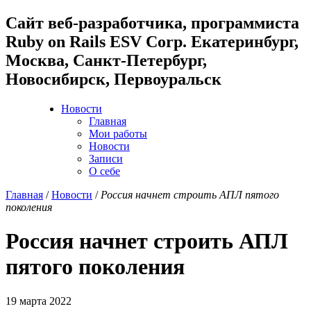
Cайт веб-разработчика, программиста
Ruby on Rails ESV Corp. Екатеринбург,
Москва, Санкт-Петербург,
Новосибирск, Первоуральск
Новости
Главная
Мои работы
Новости
Записи
О себе
Главная
/
Новости
/
Россия начнет строить АПЛ пятого
поколения
Россия начнет строить АПЛ
пятого поколения
19 марта 2022