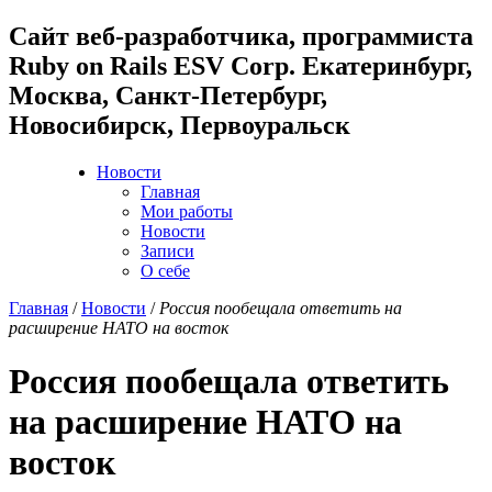
Cайт веб-разработчика, программиста
Ruby on Rails ESV Corp. Екатеринбург,
Москва, Санкт-Петербург,
Новосибирск, Первоуральск
Новости
Главная
Мои работы
Новости
Записи
О себе
Главная
/
Новости
/
Россия пообещала ответить на
расширение НАТО на восток
Россия пообещала ответить
на расширение НАТО на
восток