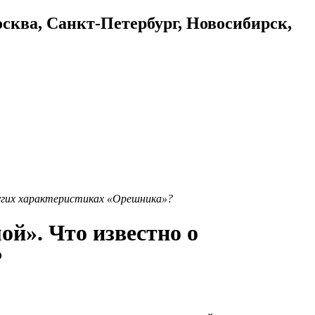
осква, Санкт-Петербург, Новосибирск,
ругих характеристиках «Орешника»?
й». Что известно о
?