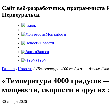
Cайт веб-разработчика, программиста R
Первоуральск
Главная
Мои работы
Новости
Записи
О себе
Главная
/
Новости
/
«Температура 4000 градусов — боевые бло
«Температура 4000 градусов 
мощности, скорости и других
30 января 2026