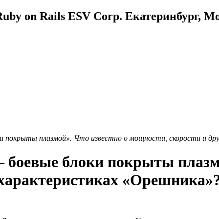
uby on Rails ESV Corp. Екатеринбург, М
ки покрыты плазмой». Что известно о мощности, скорости и д
— боевые блоки покрыты плазмо
 характеристиках «Орешника»