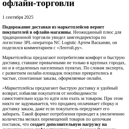
офлайн-торговли
1 сентября 2025
Подорожание доставки из маркетплейсов вернет
покупателей в офлайн-магазины
. Неожиданный плюс для
традиционной торговли увидел замгендиректора по
логистике 3PL-оператора NC Logistic Артем Васканян, он
поделился комментарием с «Лентой.ру».
Маркетплейсы предлагают потребителям комфорт и быструю
доставку, ставшие привычными не только в крупных городах,
но и в отдаленных населенных пунктах. По словам эксперта,
с развитием онлайн-площадок покупки превратились в
частые, спонтанные заказы, оформляемые онлайн.
«Маркетплейсы предлагают быструю доставку и удобный
возврат, избавляя покупателя от необходимости
самостоятельно куда-то идти или ехать за товаром. При этом
никто не задумывается, что продавец оплачивает сборку и
доставку заказа, даже если покупатель передумает его
забирать. Такой формат потребления приводит к увеличению
количества мелких перемещений товаров по цепочкам
поставок, что
создает дополнительную нагрузку на