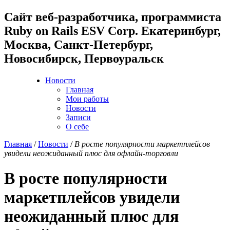
Cайт веб-разработчика, программиста
Ruby on Rails ESV Corp. Екатеринбург,
Москва, Санкт-Петербург,
Новосибирск, Первоуральск
Новости
Главная
Мои работы
Новости
Записи
О себе
Главная
/
Новости
/
В росте популярности маркетплейсов
увидели неожиданный плюс для офлайн-торговли
В росте популярности
маркетплейсов увидели
неожиданный плюс для