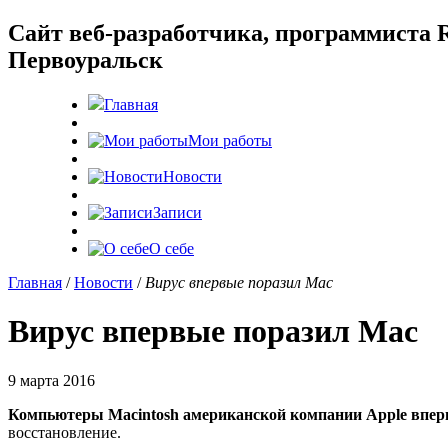
Cайт веб-разработчика, программиста R
Первоуральск
Главная
Мои работы
Новости
Записи
О себе
Главная
/
Новости
/
Вирус впервые поразил Mac
Вирус впервые поразил Mac
9 марта 2016
Компьютеры Macintosh американской компании Apple впер
восстановление.