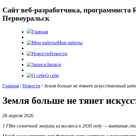
Cайт веб-разработчика, программиста R
Первоуральск
Главная
Мои работы
Новости
Записи
О себе
Главная
/
Новости
/
Земля больше не тянет искусственный инте
Земля больше не тянет искусс
28 апреля 2026
1 ГВт солнечной энергии из космоса к 2030 году — компания 