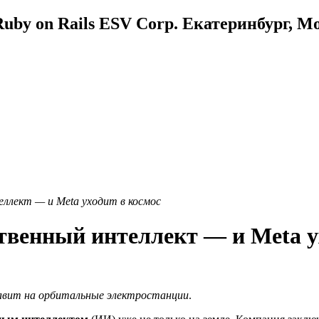
uby on Rails ESV Corp. Екатеринбург, М
ллект — и Meta уходит в космос
твенный интеллект — и Meta у
ставит на орбитальные электростанции
.