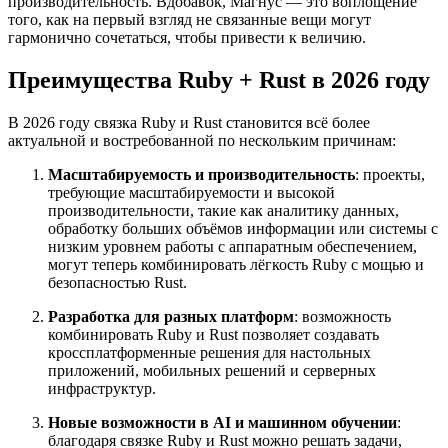
производительность. Вдобавок, Магнус — это воплощение
того, как на первый взгляд не связанные вещи могут
гармонично сочетаться, чтобы привести к величию.
Преимущества Ruby + Rust в 2026 году
В 2026 году связка Ruby и Rust становится всё более
актуальной и востребованной по нескольким причинам:
Масштабируемость и производительность
: проекты,
требующие масштабируемости и высокой
производительности, такие как аналитику данных,
обработку больших объёмов информации или системы с
низким уровнем работы с аппаратным обеспечением,
могут теперь комбинировать лёгкость Ruby с мощью и
безопасностью Rust.
Разработка для разных платформ
: возможность
комбинировать Ruby и Rust позволяет создавать
кроссплатформенные решения для настольных
приложений, мобильных решений и серверных
инфраструктур.
Новые возможности в AI и машинном обучении
:
благодаря связке Ruby и Rust можно решать задачи,