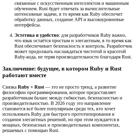
связанные с искусственным интеллектом и машинным
обучением. Rust будет отвечать за вычислительные
интенсивные задачи, в то время как Ruby обеспечит
обработку данных, создание API и высокоуровневые
интерфейсы.
Эстетика и удобство
: для разработчиков Ruby важно,
что язык остаётся простым и элегантным, в то время как
Rust обеспечивает безопасность и контроль. Разработчик
может продолжать наслаждаться чистотой и красотой
Ruby-кода, не теряя производительности благодаря Rust.
Заключение: будущее, в котором Ruby и Rust
работают вместе
Связка
Ruby + Rust
— это не просто тренд, а развитие
философии программирования, которое предоставляет
разработчикам баланс между гибкостью, безопасностью и
производительностью. В 2026 году это направление
становится всё более популярным среди тех, кто хочет
использовать Ruby для быстрого прототипирования и
создания элегантных решений, но при этом нуждается в
мощных, безопасных и производительных компонентах,
решаемых с помощью Rust.