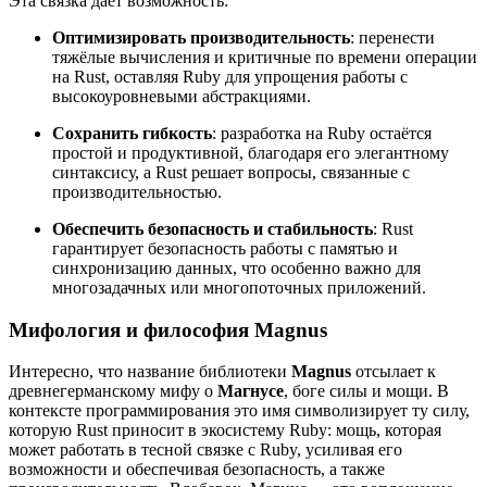
Эта связка дает возможность:
Оптимизировать производительность
: перенести
тяжёлые вычисления и критичные по времени операции
на Rust, оставляя Ruby для упрощения работы с
высокоуровневыми абстракциями.
Сохранить гибкость
: разработка на Ruby остаётся
простой и продуктивной, благодаря его элегантному
синтаксису, а Rust решает вопросы, связанные с
производительностью.
Обеспечить безопасность и стабильность
: Rust
гарантирует безопасность работы с памятью и
синхронизацию данных, что особенно важно для
многозадачных или многопоточных приложений.
Мифология и философия Magnus
Интересно, что название библиотеки
Magnus
отсылает к
древнегерманскому мифу о
Магнусе
, боге силы и мощи. В
контексте программирования это имя символизирует ту силу,
которую Rust приносит в экосистему Ruby: мощь, которая
может работать в тесной связке с Ruby, усиливая его
возможности и обеспечивая безопасность, а также