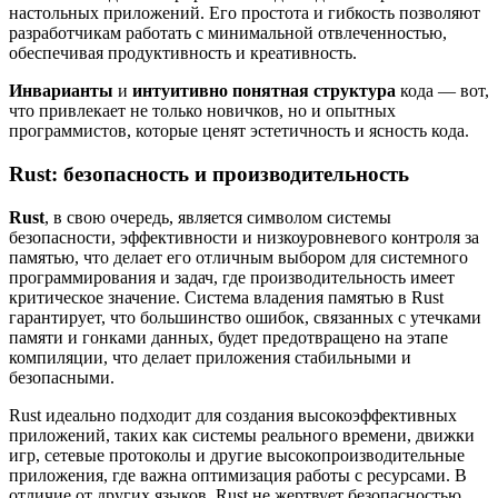
настольных приложений. Его простота и гибкость позволяют
разработчикам работать с минимальной отвлеченностью,
обеспечивая продуктивность и креативность.
Инварианты
и
интуитивно понятная структура
кода — вот,
что привлекает не только новичков, но и опытных
программистов, которые ценят эстетичность и ясность кода.
Rust: безопасность и производительность
Rust
, в свою очередь, является символом системы
безопасности, эффективности и низкоуровневого контроля за
памятью, что делает его отличным выбором для системного
программирования и задач, где производительность имеет
критическое значение. Система владения памятью в Rust
гарантирует, что большинство ошибок, связанных с утечками
памяти и гонками данных, будет предотвращено на этапе
компиляции, что делает приложения стабильными и
безопасными.
Rust идеально подходит для создания высокоэффективных
приложений, таких как системы реального времени, движки
игр, сетевые протоколы и другие высокопроизводительные
приложения, где важна оптимизация работы с ресурсами. В
отличие от других языков, Rust не жертвует безопасностью