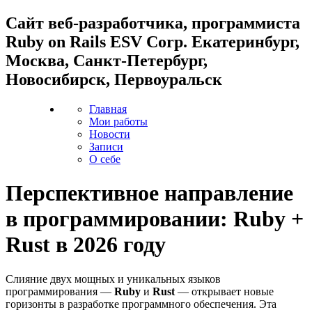
Cайт веб-разработчика, программиста
Ruby on Rails ESV Corp. Екатеринбург,
Москва, Санкт-Петербург,
Новосибирск, Первоуральск
Главная
Мои работы
Новости
Записи
О себе
Перспективное направление
в программировании: Ruby +
Rust в 2026 году
Слияние двух мощных и уникальных языков
программирования —
Ruby
и
Rust
— открывает новые
горизонты в разработке программного обеспечения. Эта