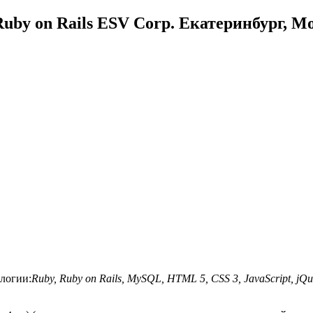
uby on Rails ESV Corp. Екатеринбург, М
логии:
Ruby, Ruby on Rails, MySQL, HTML 5, CSS 3, JavaScript, jQu