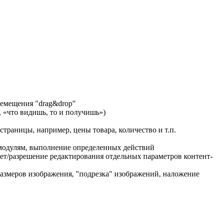
ремещения "drag&drop"
, «что видишь, то и получишь»)
страницы, например, цены товара, количество и т.п.
 модулям, выполнение определенных действий
рет/разрешение редактирования отдельных параметров контент-
размеров изображения, "подрезка" изображений, наложение