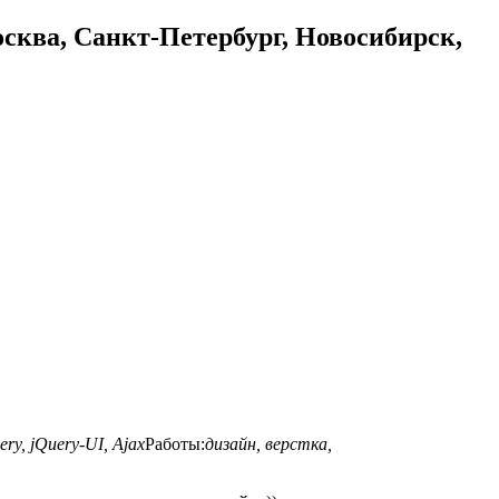
осква, Санкт-Петербург, Новосибирск,
ery, jQuery-UI, Ajax
Работы:
дизайн, верстка,