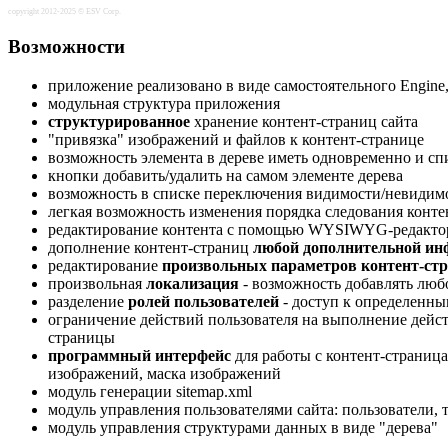
copyright 2012-2025 © ESV Corp.
Возможности
приложение реализовано в виде самостоятельного Engine,
модульная структура приложения
структурированное
хранение контент-страниц сайта
"привязка" изображений и файлов к контент-странице
возможность элемента в дереве иметь одновременно и сп
кнопки добавить/удалить на самом элементе дерева
возможность в списке переключения видимости/невидим
легкая возможность изменения порядка следования конте
редактирование контента с помощью WYSIWYG-редактора (
дополнение контент-страниц
любой дополнительной ин
редактирование
произвольных параметров контент-ст
произвольная
локализация
- возможность добавлять люб
разделение
ролей пользователей
- доступ к определенны
ограничение действий пользователя на выполнение дейст
страницы
программный интерфейс
для работы с контент-страница
изображений, маска изображений
модуль генерации sitemap.xml
модуль управления пользователями сайта: пользователи, 
модуль управления структурами данных в виде "дерева"