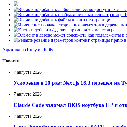
Админка на Ruby on Rails
Новости
7 августа 2026
Ускорение в 10 раз: Next.js 16.3 перешел на 
7 августа 2026
Claude Code взломал BIOS ноутбука HP и от
7 августа 2026
Linux Foundation представила SAFE — глоб