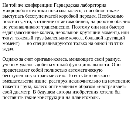
На той же конференции Гарвардская лаборатория
микроробототехники показала колесо, способное также
выступать бесступенчатой коробкой передач. Необходимо
пояснить, что, в отличие от автомобилей, на роботов обычно
не устанавливают трансмиссию. Поэтому они или быстро
ездят (массивные колеса, небольшой крутящий момент), или
тянут тяжелый груз (маленькие колеса, большой крутящий
момент) — но специализируются только на одной из этих
задач.
Однако за счет оригами-колеса, меняющего свой радиус,
ученым удалось добиться такой функциональности. Оно
представляет собой полностью автоматическую
бесступенчатую трансмиссию. То есть безо всякого
вмешательства извне, реагируя исключительно на изменение
тяжести груза, колесо оптимальным образом «настраивает»
свой диаметр. В будущем авторы изобретения хотели бы
поставить такие конструкции на планетоходы.