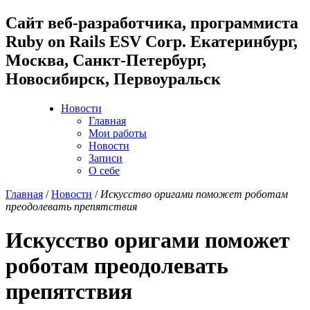
Cайт веб-разработчика, программиста
Ruby on Rails ESV Corp. Екатеринбург,
Москва, Санкт-Петербург,
Новосибирск, Первоуральск
Новости
Главная
Мои работы
Новости
Записи
О себе
Главная
/
Новости
/
Искусство оригами поможет роботам
преодолевать препятствия
Искусство оригами поможет
роботам преодолевать
препятствия