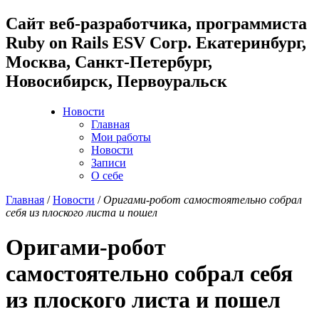
Cайт веб-разработчика, программиста
Ruby on Rails ESV Corp. Екатеринбург,
Москва, Санкт-Петербург,
Новосибирск, Первоуральск
Новости
Главная
Мои работы
Новости
Записи
О себе
Главная
/
Новости
/
Оригами-робот самостоятельно собрал
себя из плоского листа и пошел
Оригами-робот
самостоятельно собрал себя
из плоского листа и пошел