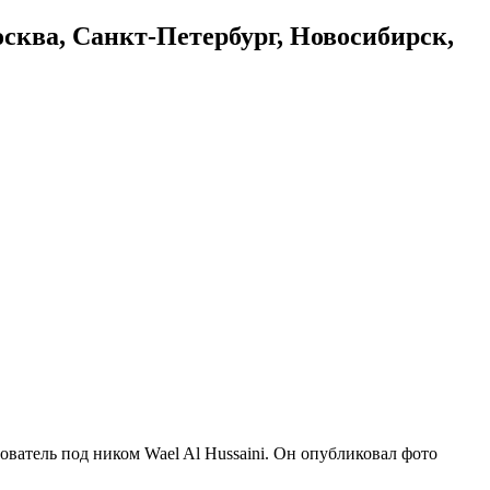
осква, Санкт-Петербург, Новосибирск,
ьзователь под ником Wael Al Hussaini. Он опубликовал фото