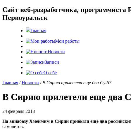
Cайт веб-разработчика, программиста R
Первоуральск
Главная
Мои работы
Новости
Записи
О себе
Главная
/
Новости
/
В Сирию прилетели еще два Су-57
В Сирию прилетели еще два С
24 февраля 2018
На авиабазу Хмеймим в Сирии прибыли еще два российских
самолетов.