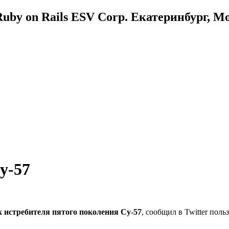
uby on Rails ESV Corp. Екатеринбург, М
у-57
 истребителя пятого поколения Су-57
, сообщил в Twitter пол