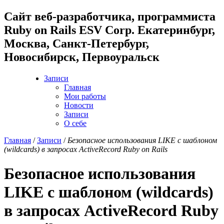
Cайт веб-разработчика, программиста
Ruby on Rails ESV Corp. Екатеринбург,
Москва, Санкт-Петербург,
Новосибирск, Первоуральск
Записи
Главная
Мои работы
Новости
Записи
О себе
Главная
/
Записи
/
Безопасное использования LIKE с шаблоном
(wildcards) в запросах ActiveRecord Ruby on Rails
Безопасное использования
LIKE с шаблоном (wildcards)
в запросах ActiveRecord Ruby