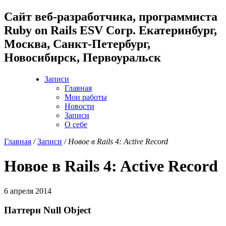
Cайт веб-разработчика, программиста
Ruby on Rails ESV Corp. Екатеринбург,
Москва, Санкт-Петербург,
Новосибирск, Первоуральск
Записи
Главная
Мои работы
Новости
Записи
О себе
Главная
/
Записи
/
Новое в Rails 4: Active Record
Новое в Rails 4: Active Record
6 апреля 2014
Паттерн Null Object