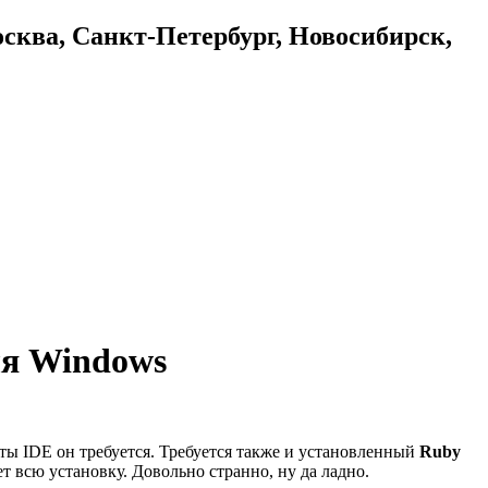
осква, Санкт-Петербург, Новосибирск,
ля Windows
ты IDE он требуется. Требуется также и установленный
Ruby
ет всю установку. Довольно странно, ну да ладно.