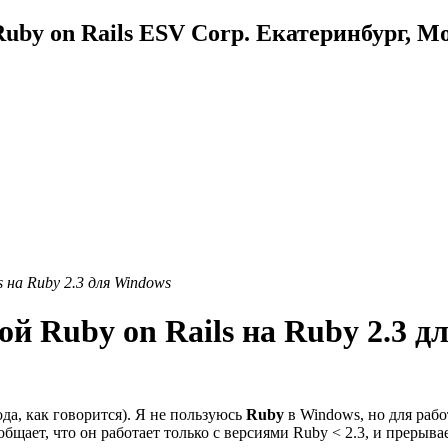
uby on Rails ESV Corp. Екатеринбург, М
 на Ruby 2.3 для Windows
й Ruby on Rails на Ruby 2.3 д
да, как говорится). Я не пользуюсь
Ruby
в Windows, но для рабо
бщает, что он работает только с версиями Ruby < 2.3, и прерыва