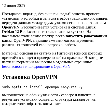
12 июня 2025
Постараюсь вкратце, без лишней "воды" описать процесс
установки, настройки и запуска в работу защищённого канала
передачи данных между двумя узлами сети с использованием
OpenVPN
. Рассматривается установка в системе
Linux
Debian 12 Bookworm
с использованием
. На
systemd
начальном этапе важно прежде всего
запустить работающий
канал OpenVPN
, а дальше уже заниматься изучением
различных тонкостей его настроек и работы.
Материал основан на статьях из Интернет (список которых
приведён в конце) и проверено всё на практике. Некоторые
части информации вынесены в отдельные страницы:
Безопасность и шифрование в OpenVPN
Установка OpenVPN
выполняется на обоих узлах сети - сервере и клиенте, в
результате установки создается структура каталогов, на
которые стоит обратить внимание: