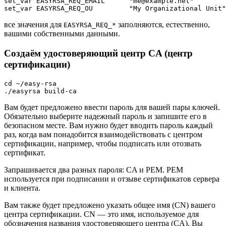
set_var EASYRSA_REQ_EMAIL      "me@example.net"

все значения для
заполняются, естественно,
EASYRSA_REQ_*
вашими собственными данными.
Создаём удостоверяющий центр CA (центр
сертификации)
cd ~/easy-rsa

Вам будет предложено ввести пароль для вашей пары ключей.
Обязательно выберите надежный пароль и запишите его в
безопасном месте. Вам нужно будет вводить пароль каждый
раз, когда вам понадобится взаимодействовать с центром
сертификации, например, чтобы подписать или отозвать
сертификат.
Запрашивается два разных пароля: CA и PEM. PEM
используется при подписании и отзыве сертификатов сервера
и клиента.
Вам также будет предложено указать общее имя (CN) вашего
центра сертификации. CN — это имя, используемое для
обозначения названия удостоверяющего центра (CA). Вы