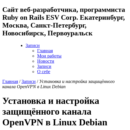
Cайт веб-разработчика, программиста
Ruby on Rails ESV Corp. Екатеринбург,
Москва, Санкт-Петербург,
Новосибирск, Первоуральск
Записи
Главная
Мои работы
Новости
Записи
О себе
Главная
/
Записи
/
Установка и настройка защищённого
канала OpenVPN в Linux Debian
Установка и настройка
защищённого канала
OpenVPN в Linux Debian