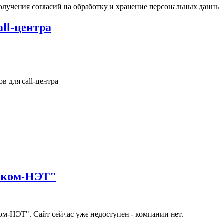
олучения согласий на обработку и хранение персональных данны
ll-центра
в для call-центра
ерком-НЭТ"
м-НЭТ". Сайт сейчас уже недоступен - компании нет.