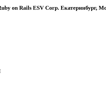
uby on Rails ESV Corp. Екатеринбург, М
ы