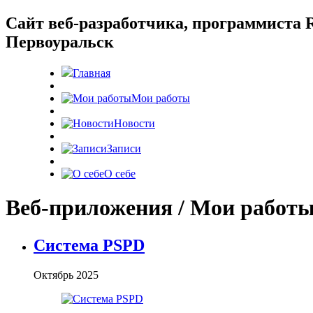
Cайт веб-разработчика, программиста R
Первоуральск
Главная
Мои работы
Новости
Записи
О себе
Веб-приложения / Мои работ
Система PSPD
Октябрь 2025