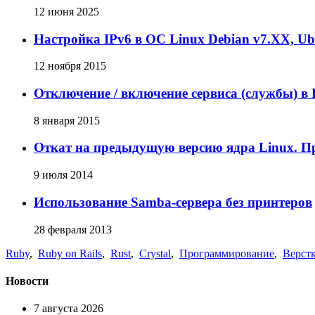
12 июня 2025
Настройка IPv6 в ОС Linux Debian v7.XX, U
12 ноября 2015
Отключение / включение сервиса (службы) в 
8 января 2015
Откат на предыдущую версию ядра Linux. Проб
9 июля 2014
Использование Samba-сервера без принтеров
28 февраля 2013
Ruby
,
Ruby on Rails
,
Rust
,
Crystal
,
Программирование
,
Верст
Новости
7 августа 2026