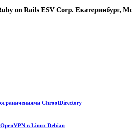
uby on Rails ESV Corp. Екатеринбург, М
с ограничениями ChrootDirectory
 OpenVPN в Linux Debian